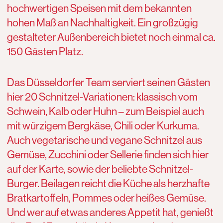
hochwertigen Speisen mit dem bekannten
hohen Maß an Nachhaltigkeit. Ein großzügig
gestalteter Außenbereich bietet noch einmal ca.
150 Gästen Platz.
Das Düsseldorfer Team serviert seinen Gästen
hier 20 Schnitzel-Variationen: klassisch vom
Schwein, Kalb oder Huhn – zum Beispiel auch
mit würzigem Bergkäse, Chili oder Kurkuma.
Auch vegetarische und vegane Schnitzel aus
Gemüse, Zucchini oder Sellerie finden sich hier
auf der Karte, sowie der beliebte Schnitzel-
Burger. Beilagen reicht die Küche als herzhafte
Bratkartoffeln, Pommes oder heißes Gemüse.
Und wer auf etwas anderes Appetit hat, genießt