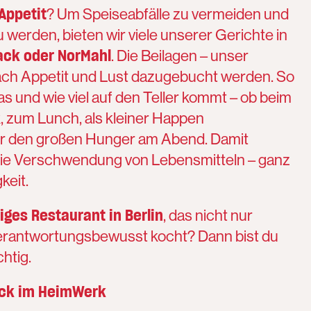
Appetit
? Um Speiseabfälle zu vermeiden und
 werden, bieten wir viele unserer Gerichte in
ack oder NorMahl
. Die Beilagen – unser
ach Appetit und Lust dazugebucht werden. So
s und wie viel auf den Teller kommt – ob beim
 zum Lunch, als kleiner Happen
r den großen Hunger am Abend. Damit
ie Verschwendung von Lebensmitteln – ganz
keit.
iges Restaurant in Berlin
, das nicht nur
verantwortungsbewusst kocht? Dann bist du
htig.
ück im HeimWerk