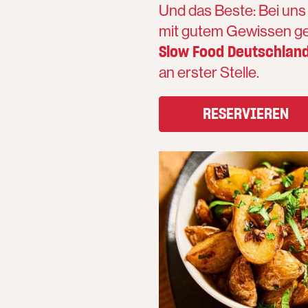
Und das Beste: Bei uns
mit gutem Gewissen gen
Slow Food Deutschlan
an erster Stelle.
RESERVIEREN