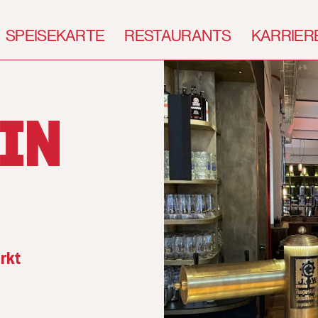
SPEISEKARTE
RESTAURANTS
KARRIER
 IN
rkt