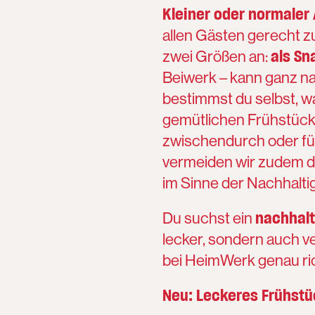
Kleiner oder normaler 
allen Gästen gerecht zu
als Sn
zwei Größen an:
Beiwerk – kann ganz n
bestimmst du selbst, wa
gemütlichen Frühstück,
zwischendurch oder fü
vermeiden wir zudem d
im Sinne der Nachhaltig
nachhalt
Du suchst ein
lecker, sondern auch 
bei HeimWerk genau ric
Neu: Leckeres Frühst