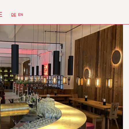
E
DE
EN