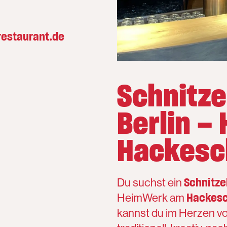
estaurant.de
Schnitze
Berlin –
Hackesc
Schnitze
Du suchst ein
Hackesc
HeimWerk am
kannst du im Herzen v