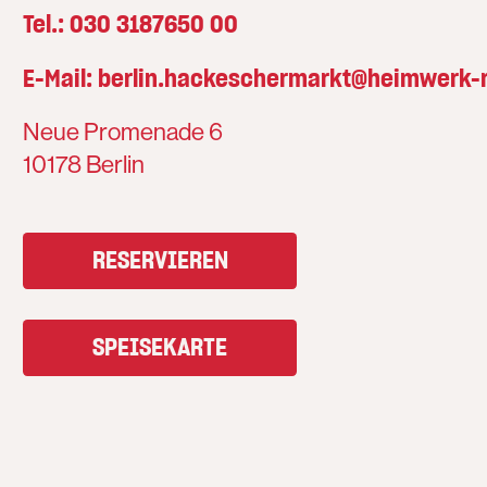
Tel.:
030 3187650 00
E-Mail:
berlin.hackeschermarkt@heimwerk-r
Neue Promenade 6
10178 Berlin
RESERVIEREN
SPEISEKARTE