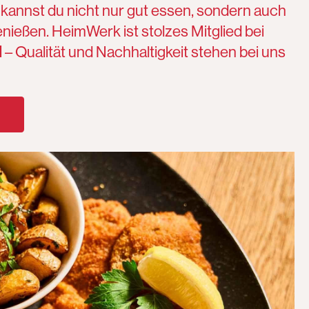
 kannst du nicht nur gut essen, sondern auch
ießen. HeimWerk ist stolzes Mitglied bei
d
– Qualität und Nachhaltigkeit stehen bei uns