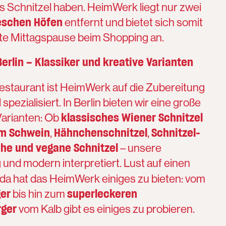
es Schnitzel haben. HeimWerk liegt nur zwei
schen Höfen
entfernt und bietet sich somit
te Mittagspause beim Shopping an.
erlin – Klassiker und kreative Varianten
estaurant ist HeimWerk auf die Zubereitung
pezialisiert. In Berlin bieten wir eine große
klassisches Wiener Schnitzel
Varianten: Ob
om Schwein
Hähnchenschnitzel
Schnitzel-
,
,
he und vegane Schnitzel
– unsere
tig und modern interpretiert. Lust auf einen
da hat das HeimWerk einiges zu bieten: vom
ger
superleckeren
bis hin zum
rger
vom Kalb gibt es einiges zu probieren.